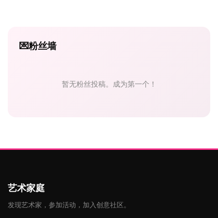
💌
粉丝墙
暂无粉丝投稿。成为第一个！
艺术家庭
发现艺术家，参加活动，加入创意社区。