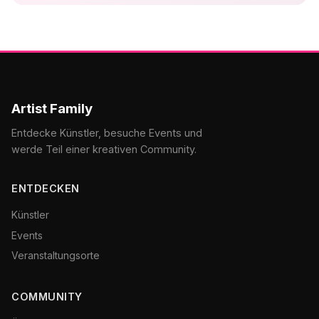
Artist Family
Entdecke Künstler, besuche Events und
werde Teil einer kreativen Community.
ENTDECKEN
Künstler
Events
Veranstaltungsorte
COMMUNITY