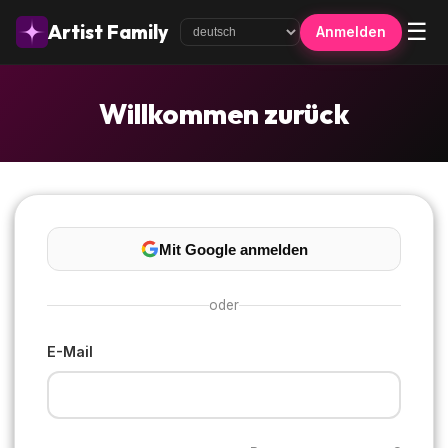
☰
Artist Family
Anmelden
Willkommen zurück
Mit Google anmelden
oder
E-Mail