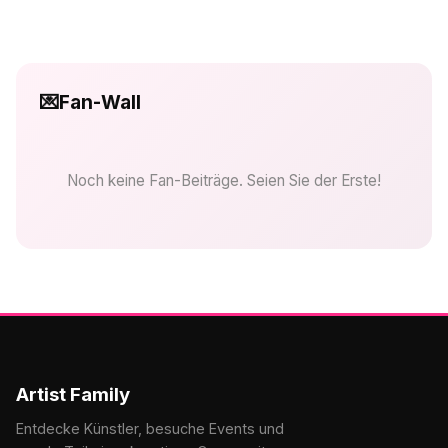
💌
Fan-Wall
Noch keine Fan-Beiträge. Seien Sie der Erste!
Artist Family
Entdecke Künstler, besuche Events und