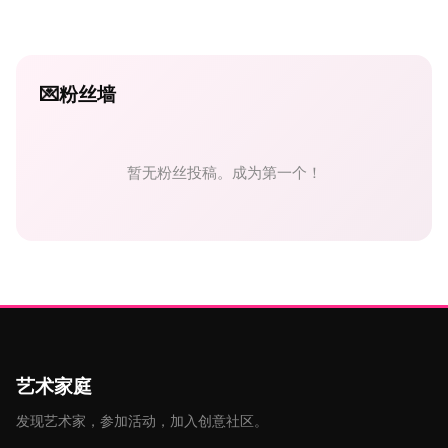
💌
粉丝墙
暂无粉丝投稿。成为第一个！
艺术家庭
发现艺术家，参加活动，加入创意社区。