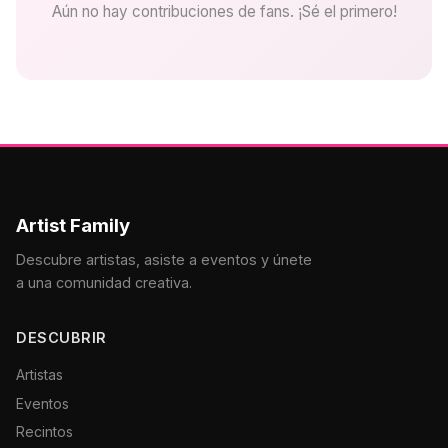
Aún no hay contribuciones de fans. ¡Sé el primero!
Artist Family
Descubre artistas, asiste a eventos y únete
a una comunidad creativa.
DESCUBRIR
Artistas
Eventos
Recintos