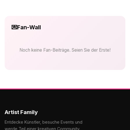
💌
Fan-Wall
Noch keine Fan-Beiträge. Seien Sie der Erste!
Artist Family
Entdecke Künstler, besuche Events und
werde Teil einer kreativen Community.