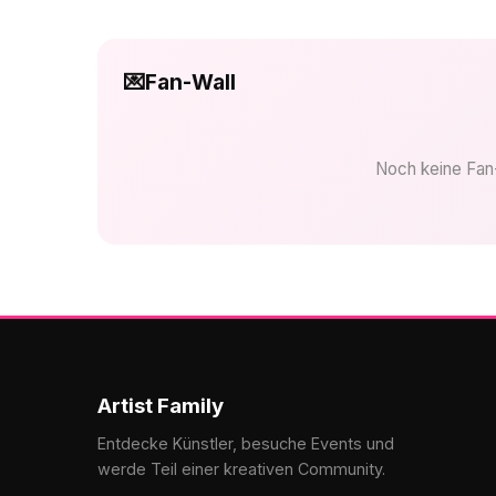
💌
Fan-Wall
Noch keine Fan-
Artist Family
Entdecke Künstler, besuche Events und
werde Teil einer kreativen Community.