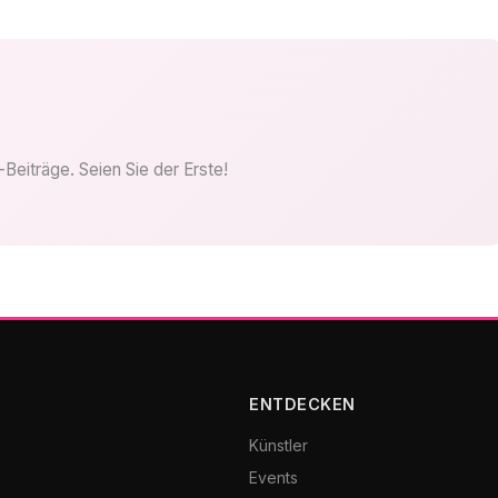
Beiträge. Seien Sie der Erste!
ENTDECKEN
Künstler
Events