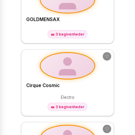
GOLDMENSAX
🎫 3 begivenheder
♡
Cirque Cosmic
Electro
🎫 3 begivenheder
♡