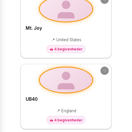
Mt. Joy
📍 United States
🎫 4 begivenheder
♡
UB40
📍 England
🎫 4 begivenheder