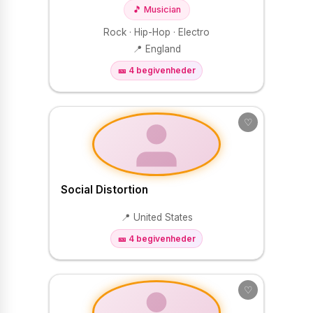
🎵 Musician
Rock · Hip-Hop · Electro
📍 England
🎫 4 begivenheder
♡
Social Distortion
📍 United States
🎫 4 begivenheder
♡