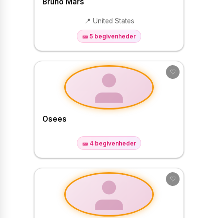
Bruno Mars
📍 United States
🎫 5 begivenheder
♡
Osees
🎫 4 begivenheder
♡