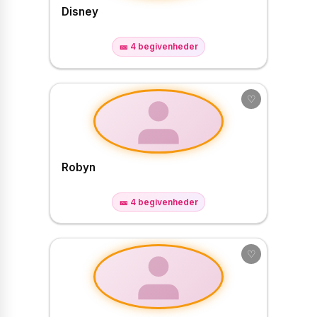
Disney
🎫 4 begivenheder
♡
Robyn
🎫 4 begivenheder
♡