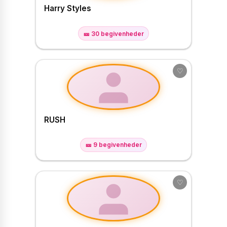
Harry Styles
🎫 30 begivenheder
♡
RUSH
🎫 9 begivenheder
♡