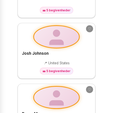
🎫 5 begivenheder
♡
Josh Johnson
📍 United States
🎫 5 begivenheder
♡