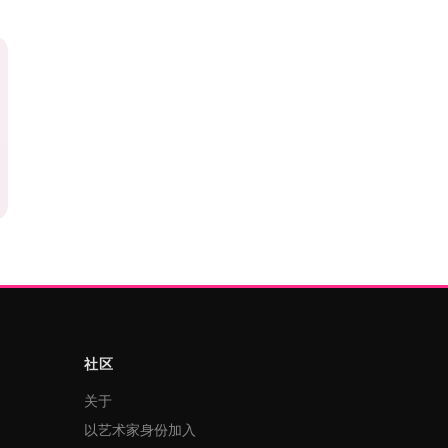
社区
关于
以艺术家身份加入