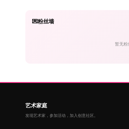
💌
粉丝墙
暂无粉
艺术家庭
发现艺术家，参加活动，加入创意社区。