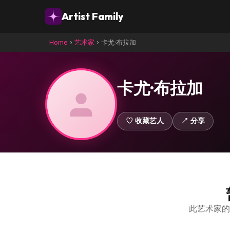
Artist Family
Home
›
艺术家
›
卡尤·布拉加
卡尤·布拉加
♡ 收藏艺人
↗ 分享
此艺术家的