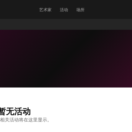
艺术家
活动
场所
暂无活动
相关活动将在这里显示。