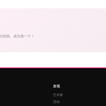
丝投稿。成为第一个！
发现
艺术家
活动