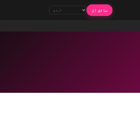
سائن ان