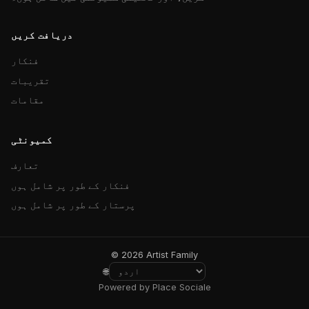
دریافت کریں
فنکار
تقریبات
مقامات
کمیونٹی
تعارف
فنکار کے طور پر شامل ہوں
پرستار کے طور پر شامل ہوں
© 2026 Artist Family
🌐
Powered by Place Sociale