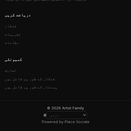
دریافت کریں
فنکار
تقریبات
مقامات
کمیونٹی
تعارف
فنکار کے طور پر شامل ہوں
پرستار کے طور پر شامل ہوں
© 2026 Artist Family
🌐
Powered by Place Sociale