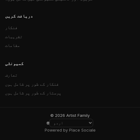
دریافت کریں
فنکار
تقریبات
مقامات
کمیونٹی
تعارف
فنکار کے طور پر شامل ہوں
پرستار کے طور پر شامل ہوں
© 2026 Artist Family
🌐
Powered by Place Sociale