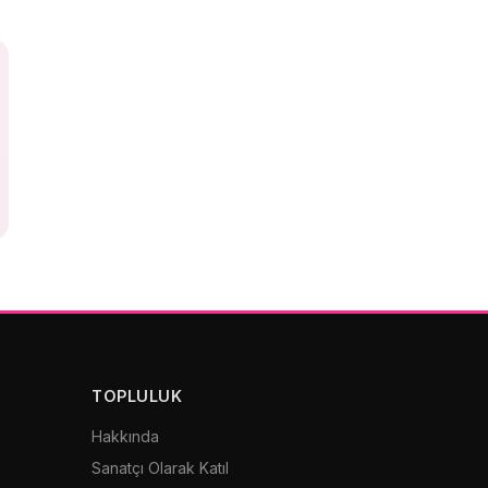
TOPLULUK
Hakkında
Sanatçı Olarak Katıl