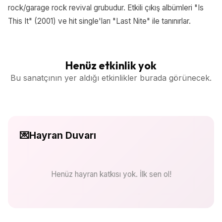
rock/garage rock revival grubudur. Etkili çıkış albümleri "Is
This It" (2001) ve hit single'ları "Last Nite" ile tanınırlar.
Henüz etkinlik yok
Bu sanatçının yer aldığı etkinlikler burada görünecek.
💌
Hayran Duvarı
Henüz hayran katkısı yok. İlk sen ol!