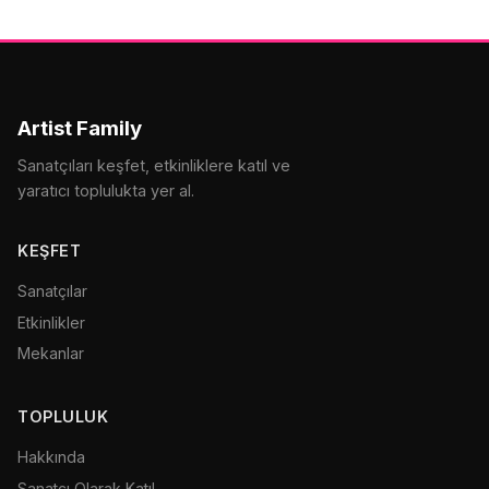
Artist Family
Sanatçıları keşfet, etkinliklere katıl ve
yaratıcı toplulukta yer al.
KEŞFET
Sanatçılar
Etkinlikler
Mekanlar
TOPLULUK
Hakkında
Sanatçı Olarak Katıl