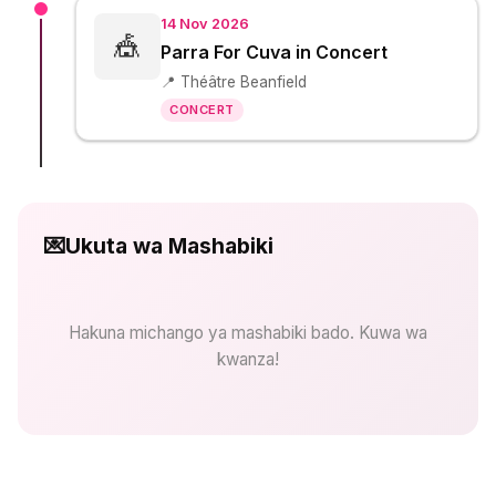
14 Nov 2026
🎪
Parra For Cuva in Concert
📍 Théâtre Beanfield
CONCERT
💌
Ukuta wa Mashabiki
Hakuna michango ya mashabiki bado. Kuwa wa
kwanza!