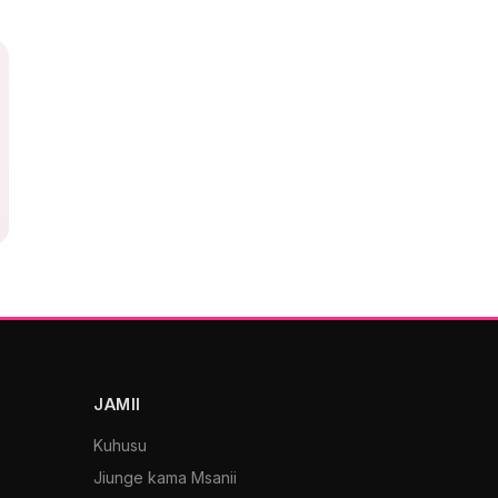
JAMII
Kuhusu
Jiunge kama Msanii