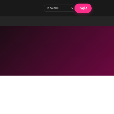
Ingia