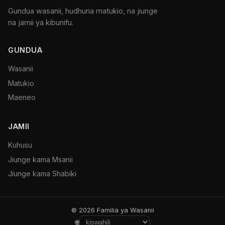
Gundua wasanii, hudhuria matukio, na jiunge
na jamii ya kibunifu.
GUNDUA
Wasanii
Matukio
Maeneo
JAMII
Kuhusu
Jiunge kama Msanii
Jiunge kama Shabiki
© 2026 Familia ya Wasanii
🌐