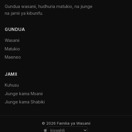
Gundua wasanii, hudhuria matukio, na jiunge
na jamii ya kibunifu.
GUNDUA
Wasanii
Matukio
Maeneo
JAMII
Kuhusu
Jiunge kama Msanii
Jiunge kama Shabiki
© 2026 Familia ya Wasanii
🌐