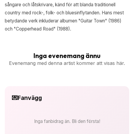
sångare och låtskrivare, känd för att blanda traditionell
country med rock-, folk- och bluesinflytanden. Hans mest
betydande verk inkluderar albumen "Guitar Town" (1986)
och "Copperhead Road" (1988).
Inga evenemang ännu
Evenemang med denna artist kommer att visas här.
💌
Fanvägg
Inga fanbidrag än. Bli den första!