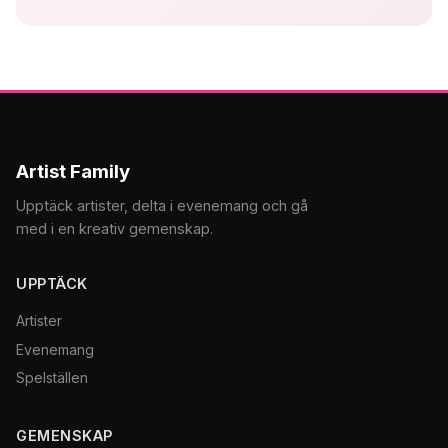
Artist Family
Upptäck artister, delta i evenemang och gå
med i en kreativ gemenskap.
UPPTÄCK
Artister
Evenemang
Spelställen
GEMENSKAP