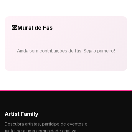
💌
Mural de Fãs
Ainda sem contribuições de fãs. Seja o primeiro!
Artist Family
Descubra artistas, participe de eventos e
junte-se a uma comunidade criativa.