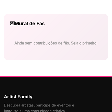
💌
Mural de Fãs
Ainda sem contribuições de fãs. Seja o primeiro!
Artist Family
Descubra artistas, participe de eventos e
junte-se a uma comunidade criativa.