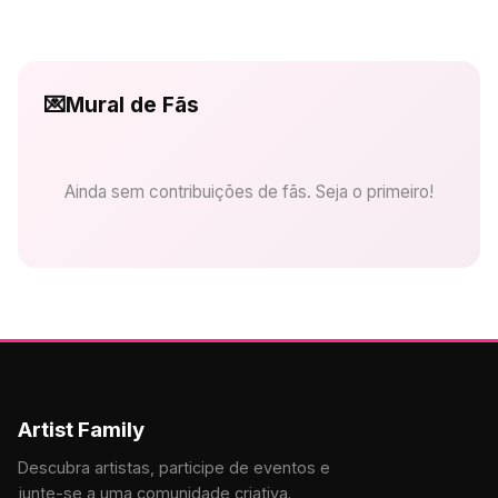
💌
Mural de Fãs
Ainda sem contribuições de fãs. Seja o primeiro!
Artist Family
Descubra artistas, participe de eventos e
junte-se a uma comunidade criativa.