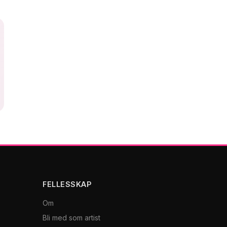
FELLESSKAP
Om
Bli med som artist