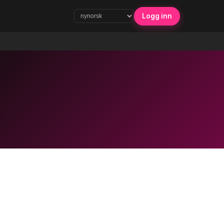
Logg inn