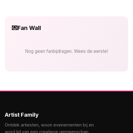
💌
Fan Wall
Nog geen fanbijdragen. Wees de eerste!
Artist Family
Ontdek artiesten, woon evenementen bij en
word lid van een creatieve gemeenschap.