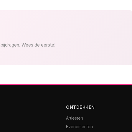
bijdragen. Wees de eerste!
ONTDEKKEN
Artiesten
Evenementen