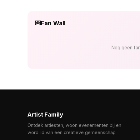
💌
Fan Wall
Nog geen fan
Artist Family
Ontdek artiesten, woon evenementen bij en
word lid van een creatieve gemeenschap.