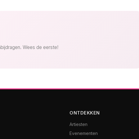
bijdragen. Wees de eerste!
ONTDEKKEN
Artiesten
Evenementen