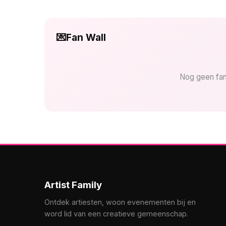
💌
Fan Wall
Nog geen fan
Artist Family
Ontdek artiesten, woon evenementen bij en
word lid van een creatieve gemeenschap.