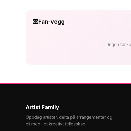
💌
Fan-vegg
Ingen fan-b
Artist Family
Oppdag artister, delta på arrangementer og
bli med i et kreativt fellesskap.