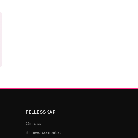
FELLESSKAP
Om oss
Bli med som artist