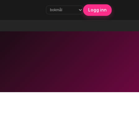
Logg inn