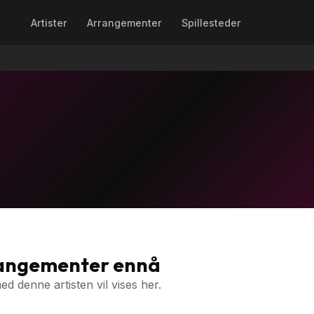
Artister
Arrangementer
Spillesteder
rangementer ennå
 denne artisten vil vises her.