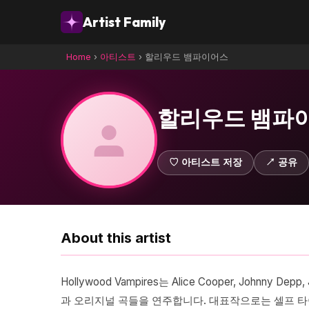
Artist Family
Home
›
아티스트
›
할리우드 뱀파이어스
할리우드 뱀파
♡ 아티스트 저장
↗ 공유
About this artist
Hollywood Vampires는 Alice Cooper, Johnn
과 오리지널 곡들을 연주합니다. 대표작으로는 셀프 타이틀 데뷔 앨