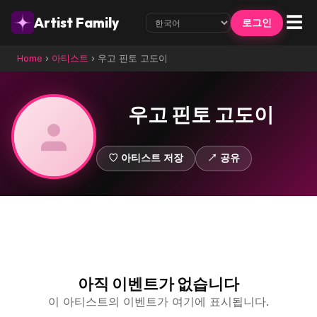
☰
Artist Family
로그인
Home
›
아티스트
›
우고 핀토 고도이
우고 핀토 고도이
♡ 아티스트 저장
↗ 공유
아직 이벤트가 없습니다
이 아티스트의 이벤트가 여기에 표시됩니다.