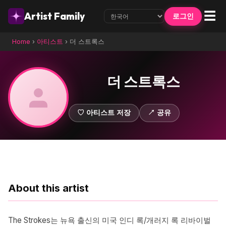
☰
Artist Family
로그인
Home
›
아티스트
›
더 스트록스
더 스트록스
♡ 아티스트 저장
↗ 공유
About this artist
The Strokes는 뉴욕 출신의 미국 인디 록/개러지 록 리바이벌