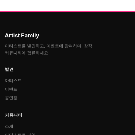
Artist Family
아티스트를 발견하고, 이벤트에 참여하며, 창작
커뮤니티에 합류하세요.
발견
아티스트
이벤트
공연장
커뮤니티
소개
아티스트로 가입