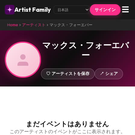
☰
Artist Family
サインイン
Home
›
アーティスト
›
マックス・フォーエバー
マックス・フォーエバ
ー
♡ アーティストを保存
↗ シェア
まだイベントはありません
このアーティストのイベントがここに表示されます。