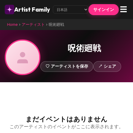
☰
Artist Family
サインイン
Home
›
アーティスト
›
呪術廻戦
呪術廻戦
♡ アーティストを保存
↗ シェア
まだイベントはありません
このアーティストのイベントがここに表示されます。