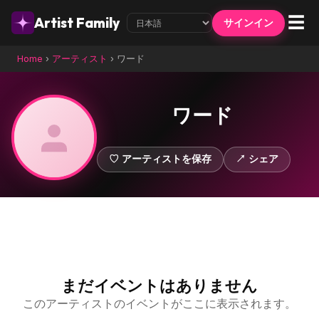
☰
Artist Family
サインイン
Home
›
アーティスト
›
ワード
ワード
♡ アーティストを保存
↗ シェア
まだイベントはありません
このアーティストのイベントがここに表示されます。