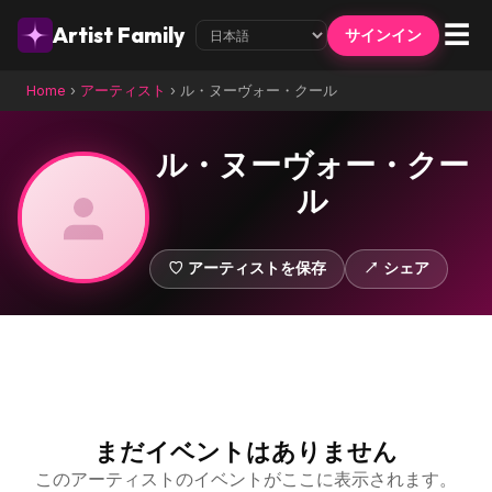
☰
Artist Family
サインイン
Home
›
アーティスト
›
ル・ヌーヴォー・クール
ル・ヌーヴォー・クー
ル
♡ アーティストを保存
↗ シェア
まだイベントはありません
このアーティストのイベントがここに表示されます。