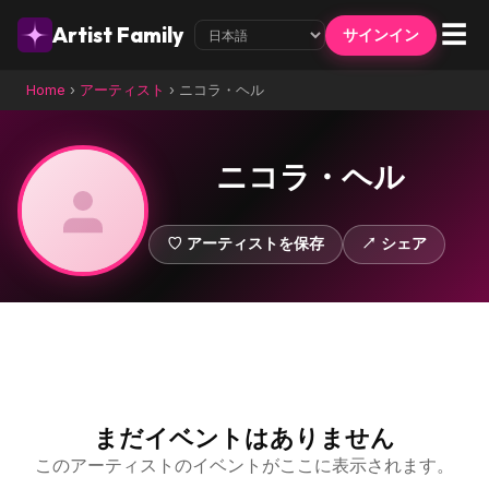
☰
Artist Family
サインイン
Home
›
アーティスト
›
ニコラ・ヘル
ニコラ・ヘル
♡ アーティストを保存
↗ シェア
まだイベントはありません
このアーティストのイベントがここに表示されます。