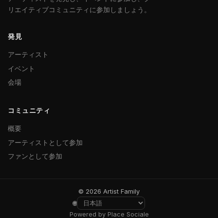
リエイティブコミュニティに参加しましょう。
発見
アーティスト
イベント
会場
コミュニティ
概要
アーティストとして参加
ファンとして参加
© 2026 Artist Family
🌐
Powered by Place Sociale