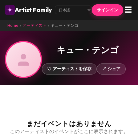
☰
Artist Family
サインイン
Home
›
アーティスト
›
キュー・テンゴ
キュー・テンゴ
♡ アーティストを保存
↗ シェア
まだイベントはありません
このアーティストのイベントがここに表示されます。