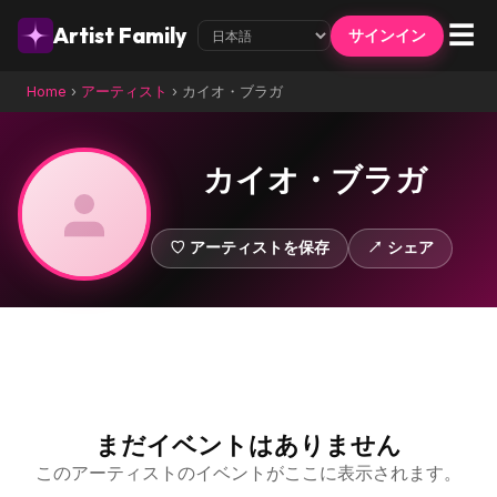
☰
Artist Family
サインイン
Home
›
アーティスト
›
カイオ・ブラガ
カイオ・ブラガ
♡ アーティストを保存
↗ シェア
まだイベントはありません
このアーティストのイベントがここに表示されます。