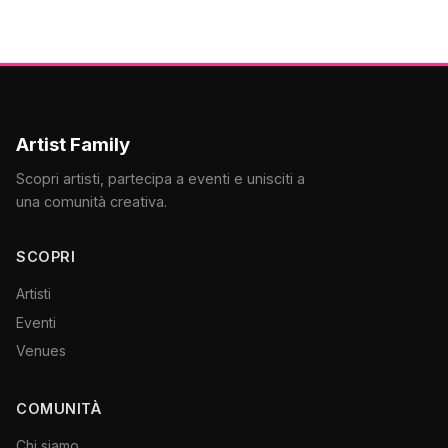
Artist Family
Scopri artisti, partecipa a eventi e unisciti a
una comunità creativa.
SCOPRI
Artisti
Eventi
Venues
COMUNITÀ
Chi siamo