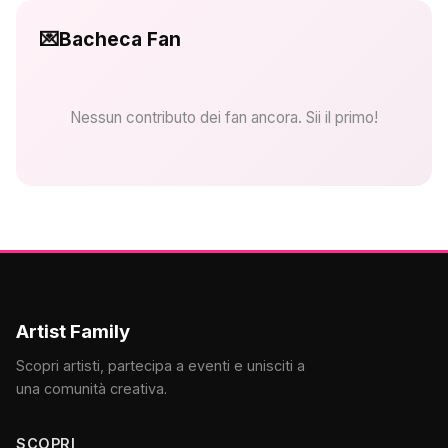
💌
Bacheca Fan
Nessun contributo dei fan ancora. Sii il primo!
Artist Family
Scopri artisti, partecipa a eventi e unisciti a
una comunità creativa.
SCOPRI