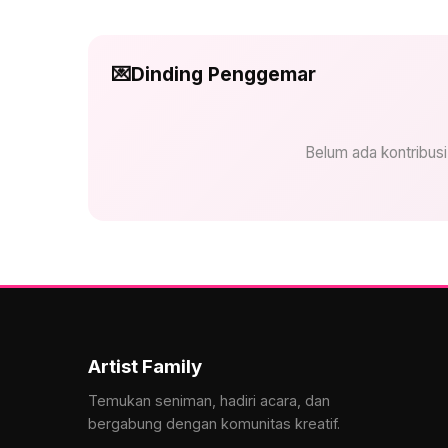
💌
Dinding Penggemar
Belum ada kontribus
Artist Family
Temukan seniman, hadiri acara, dan
bergabung dengan komunitas kreatif.