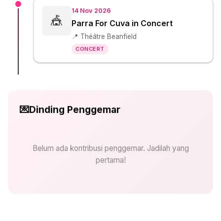
14 Nov 2026
🎪
Parra For Cuva in Concert
📍 Théâtre Beanfield
CONCERT
💌
Dinding Penggemar
Belum ada kontribusi penggemar. Jadilah yang
pertama!