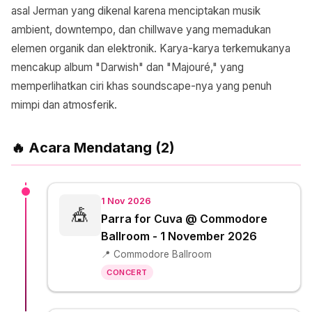
asal Jerman yang dikenal karena menciptakan musik
ambient, downtempo, dan chillwave yang memadukan
elemen organik dan elektronik. Karya-karya terkemukanya
mencakup album "Darwish" dan "Majouré," yang
memperlihatkan ciri khas soundscape-nya yang penuh
mimpi dan atmosferik.
🔥 Acara Mendatang (2)
1 Nov 2026
🎪
Parra for Cuva @ Commodore
Ballroom - 1 November 2026
📍 Commodore Ballroom
CONCERT