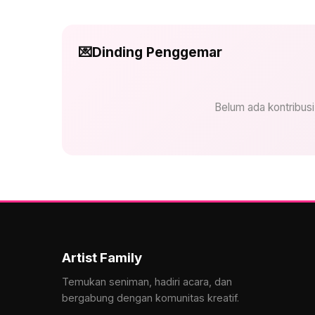
💌
Dinding Penggemar
Belum ada kontribus
Artist Family
Temukan seniman, hadiri acara, dan
bergabung dengan komunitas kreatif.