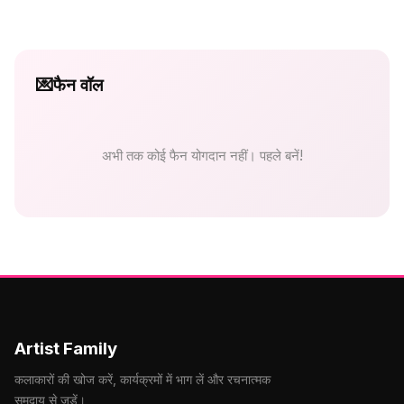
💌
फैन वॉल
अभी तक कोई फैन योगदान नहीं। पहले बनें!
Artist Family
कलाकारों की खोज करें, कार्यक्रमों में भाग लें और रचनात्मक
समुदाय से जुड़ें।