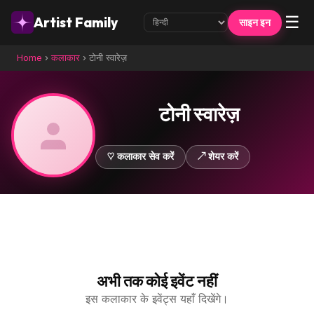
☰
Artist Family
साइन इन
Home
›
कलाकार
›
टोनी स्वारेज़
टोनी स्वारेज़
♡ कलाकार सेव करें
↗ शेयर करें
अभी तक कोई इवेंट नहीं
इस कलाकार के इवेंट्स यहाँ दिखेंगे।