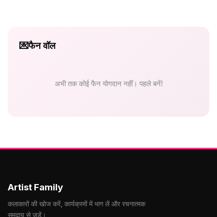
💌
फैन वॉल
अभी तक कोई फैन योगदान नहीं। पहले बनें!
Artist Family
कलाकारों की खोज करें, कार्यक्रमों में भाग लें और रचनात्मक
समुदाय से जुड़ें।