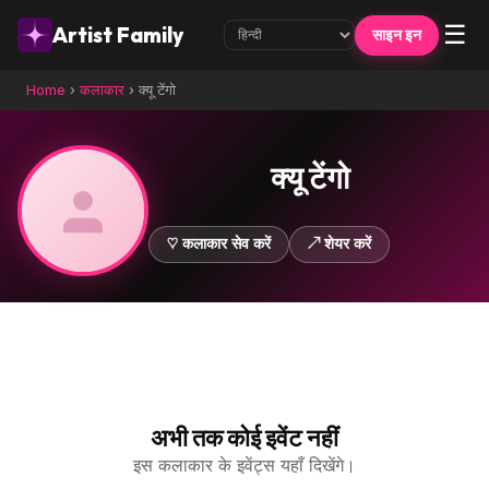
☰
Artist Family
साइन इन
Home
›
कलाकार
›
क्यू टेंगो
क्यू टेंगो
♡ कलाकार सेव करें
↗ शेयर करें
अभी तक कोई इवेंट नहीं
इस कलाकार के इवेंट्स यहाँ दिखेंगे।