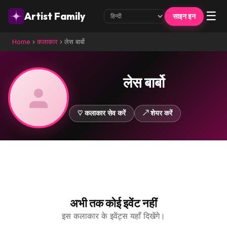
☰
Artist Family
साइन इन
Home
›
कलाकार
›
लेस बार्बो
लेस बार्बो
♡ कलाकार सेव करें
↗ शेयर करें
अभी तक कोई इवेंट नहीं
इस कलाकार के इवेंट्स यहाँ दिखेंगे।