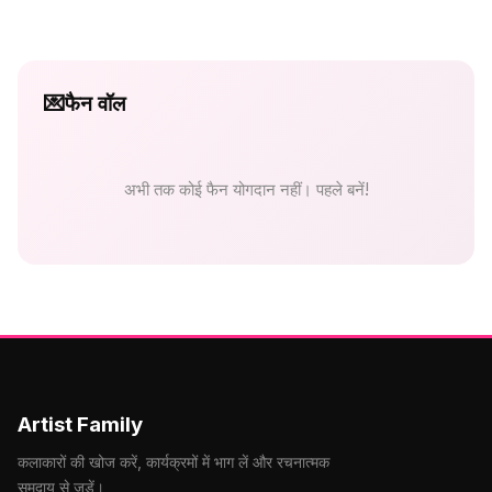
💌
फैन वॉल
अभी तक कोई फैन योगदान नहीं। पहले बनें!
Artist Family
कलाकारों की खोज करें, कार्यक्रमों में भाग लें और रचनात्मक
समुदाय से जुड़ें।