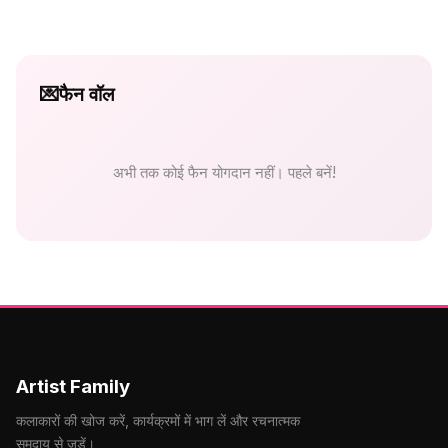
💌
फैन वॉल
अभी तक कोई फैन योगदान नहीं। पहले बनें!
Artist Family
कलाकारों की खोज करें, कार्यक्रमों में भाग लें और रचनात्मक
समुदाय से जुड़ें।