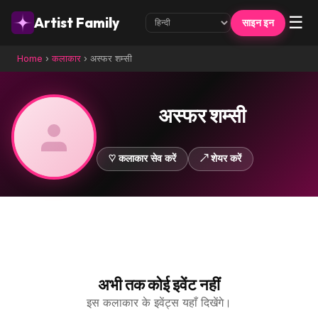
☰
Artist Family
साइन इन
Home
›
कलाकार
›
अस्फर शम्सी
अस्फर शम्सी
♡ कलाकार सेव करें
↗ शेयर करें
अभी तक कोई इवेंट नहीं
इस कलाकार के इवेंट्स यहाँ दिखेंगे।