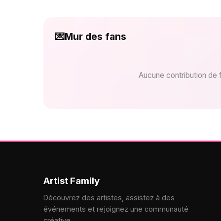
💌
Mur des fans
Aucune contribution de 
Artist Family
Découvrez des artistes, assistez à des
événements et rejoignez une communauté
créative.