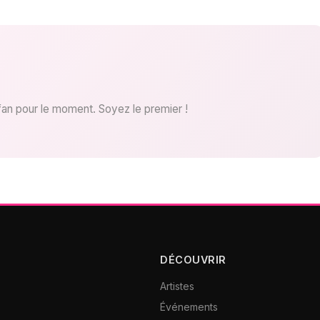
fan pour le moment. Soyez le premier !
DÉCOUVRIR
Artistes
Événements