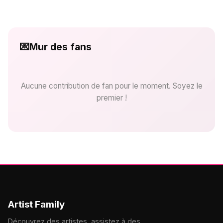
💌
Mur des fans
Aucune contribution de fan pour le moment. Soyez le
premier !
Artist Family
Découvrez des artistes, assistez à des